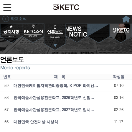
번호
제 목
작성일
59.
대한민국케이팝자격관리중앙회, K-POP 라이선…
07-10
58.
한국예술사관실용전문학교, 2026학년도 신입…
03-16
57.
한국예술사관실용전문학교, 2027학년도 입시…
02-26
56.
대한민국 안전대상 시상식
11-17