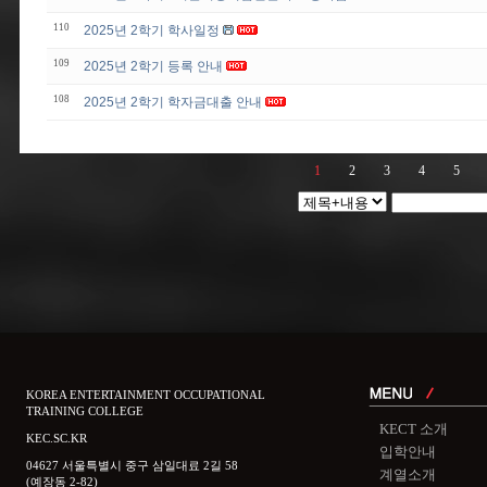
110
2025년 2학기 학사일정
109
2025년 2학기 등록 안내
108
2025년 2학기 학자금대출 안내
1
2
3
4
5
KOREA ENTERTAINMENT OCCUPATIONAL
TRAINING COLLEGE
KECT 소개
KEC.SC.KR
입학안내
04627 서울특별시 중구 삼일대료 2길 58
계열소개
(예장동 2-82)