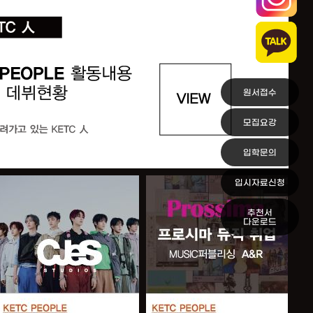
원서접수
모집요강
입학문의
입시자료신청
추천서
다운로드