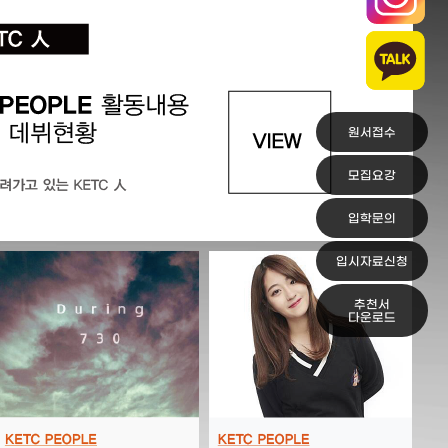
원서접수
모집요강
입학문의
입시자료신청
추천서
다운로드