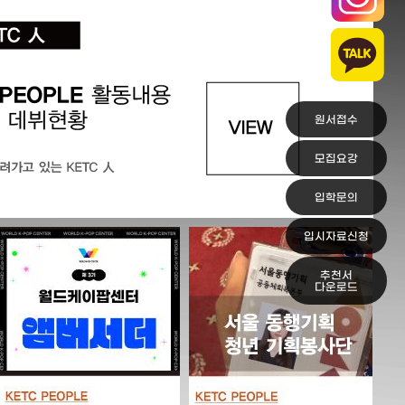
원서접수
모집요강
입학문의
입시자료신청
추천서
다운로드