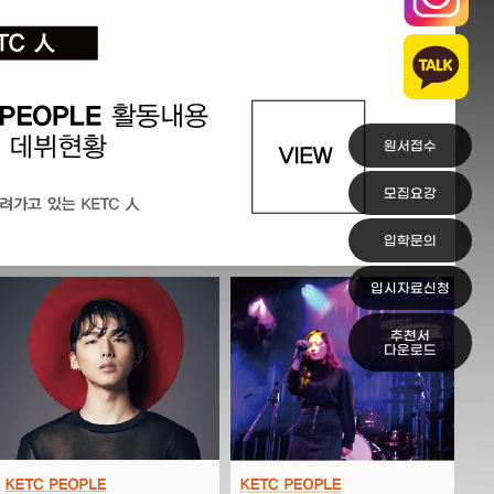
원서접수
모집요강
입학문의
입시자료신청
추천서
다운로드