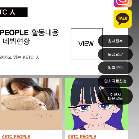
원서접수
모집요강
입학문의
입시자료신청
추천서
다운로드