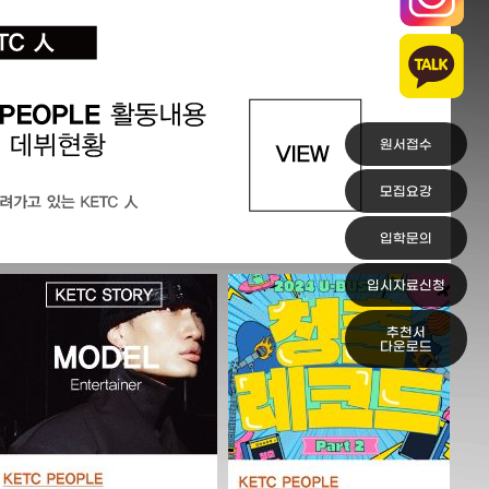
원서접수
모집요강
입학문의
입시자료신청
추천서
다운로드