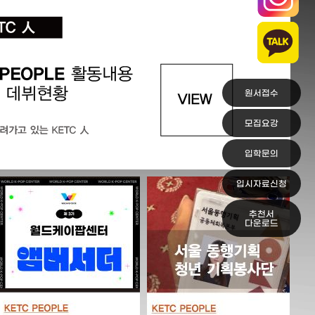
원서접수
모집요강
입학문의
입시자료신청
추천서
다운로드