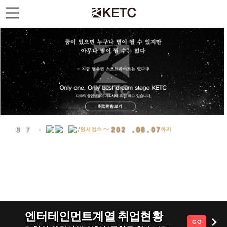
엔터테인먼트계열 취업현황
GO