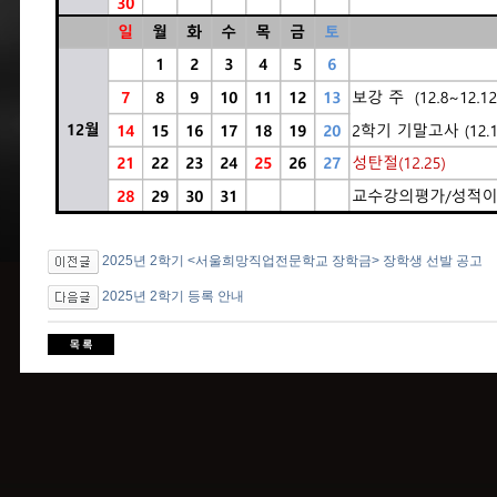
2025년 2학기 <서울희망직업전문학교 장학금> 장학생 선발 공고
2025년 2학기 등록 안내