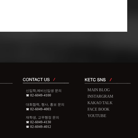
MAIN BLOG
신입학,예비신입생 문의
☎ 02-6049-4100
INSTARGRAM
KAKAO TALK
대회협력, 행사, 홍보 문의
FACE BOOK
☎ 02-6049-4003
YOUTUBE
재학생, 교무행정 문의
☎ 02-6049-4130
☎ 02-6049-4012