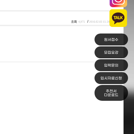
/
조회
4,975
2016.02.03 15:20
원서접수
모집요강
입학문의
입시자료신청
추천서
다운로드