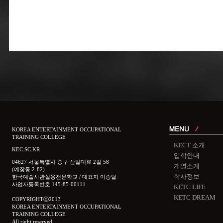
KOREA ENTERTAINMENT OCCUPATIONAL
TRAINING COLLEGE
KECT 소개
KEC.SC.KR
입학안내
04627 서울특별시 중구 삼일대료 2길 58
계열소개
(예장동 2-82)
학사정보
한국예술사관실용전문학교 / 대표자 이승달
사업자등록번호 145-85-00111
KETC LIFE
KETC DREAM
COPYRIGHTⓒ2013
KOREA ENTERTAINMENT OCCUPATIONAL
TRAINING COLLEGE
All right reserved.