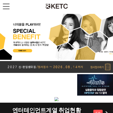
엔터테인먼트계열 취업현황