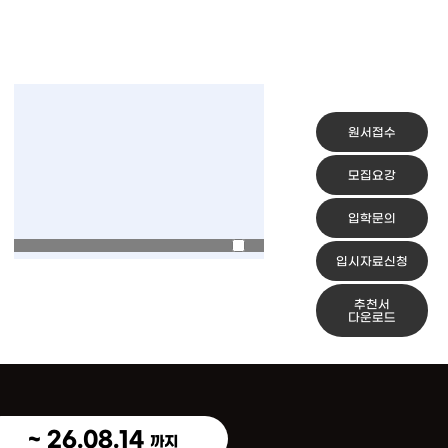
원서접수
모집요강
입학문의
입시자료신청
추천서
다운로드
~ 26.08.14
까지