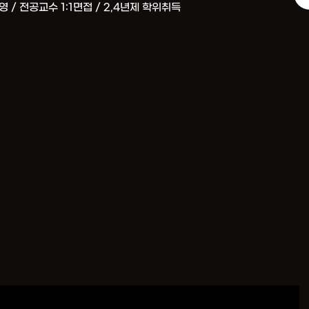
영 / 전공교수 1:1면접 / 2,4년제 학위취득