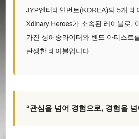
JYP엔터테인먼트(KOREA)의 5개 레이블
Xdinary Heroes가 소속된 레이블
가진 싱어송라이터와 밴드 아티스트를
탄생한 레이블입니다.
“관심을 넘어 경험으로, 경험을 넘