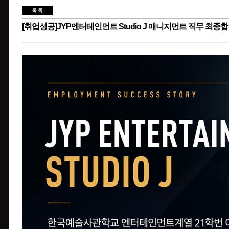
[취업성공]JYP엔터테인먼트 Studio J 매니지먼트 직무 최