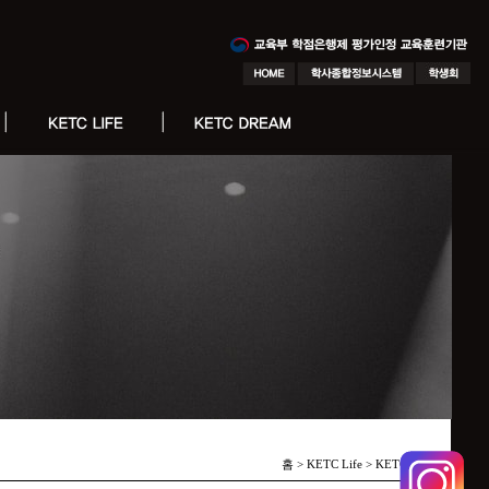
홈 > KETC Life >
KETC 소식