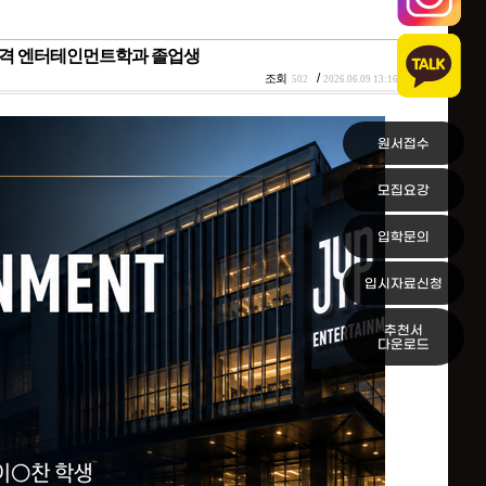
종합격 엔터테인먼트학과 졸업생
/
조회
502
2026.06.09 13:16
원서접수
모집요강
입학문의
입시자료신청
추천서
다운로드