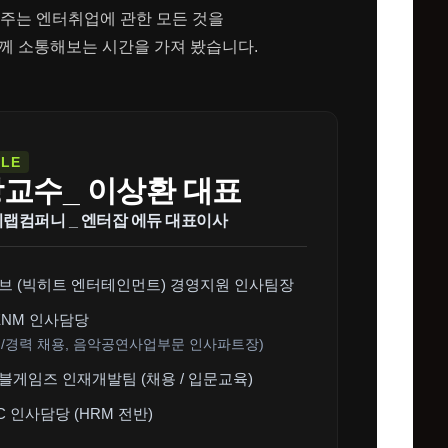
해주는 엔터취업에 관한 모든 것을
 소통해보는 시간을 가져 봤습니다.
ILE
강교수_
이상환 대표
랩컴퍼니 _ 엔터잡 에듀 대표이사
브 (빅히트 엔터테인먼트)
경영지원 인사팀장
 ENM 인사담당
입/경력 채용, 음악공연사업부문 인사파트장)
블게임즈
인재개발팀 (채용 / 입문교육)
BC 인사담당
(HRM 전반)