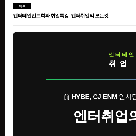
엔터테인먼트학과 취업특강_엔터취업의 모든것
엔터테인
취업
前
HYBE
,
CJ ENM
인사담
엔터취업의