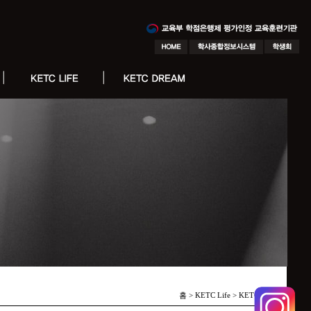
홈 > KETC Life >
KETC 소식