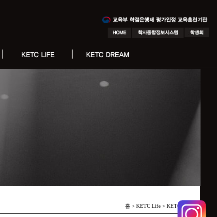
홈 > KETC Life >
KETC 소식