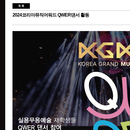
2024코리아뮤직어워드 QWER댄서 활동